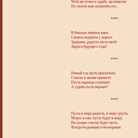
Чтоб ни тучки в судьбе, ни ненастье
Не смогли вам испортить его.
***
В бокалах пенится вино,
Снежок искрится у порога.
Здоровье, радость пусть несёт
Дорога будущего года!
***
Новый год пусть приласкает,
Счастье в жизни принесёт.
Пусть надежда согревает,
А судьба пусть бережёт!
***
Пусть в меру радость, в меру грусть,
Мороз и снег пусть будут в меру,
Но только счастье будет пусть
Всегда бездонным и безмерным.