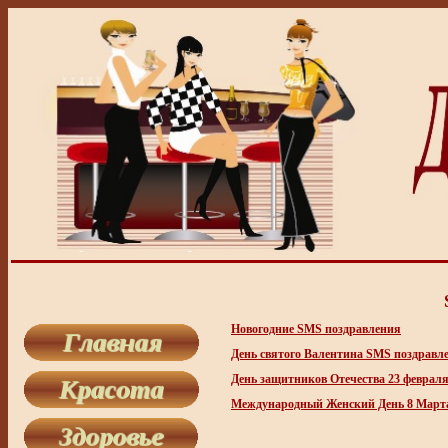
Новогодние SMS поздравления
День святого Валентина SMS поздравл
День защитников Отечества 23 феврал
Международный Женский День 8 Март