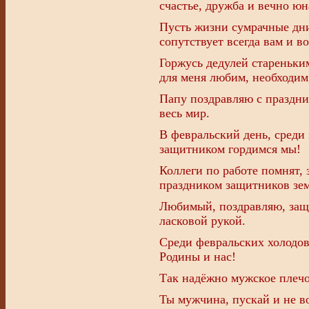
счастье, дружба и вечно юн
Пусть жизни сумрачные дни
сопутствует всегда вам и в
Горжусь дедулей стареньки
для меня любим, необходим
Папу поздравляю с праздн
весь мир.
В февральский день, среди 
защитником гордимся мы!
Коллеги по работе помнят, 
праздником защитников зе
Любимый, поздравляю, защ
ласковой рукой.
Среди февральских холодов
Родины и нас!
Так надёжно мужское плечо
Ты мужчина, пускай и не в