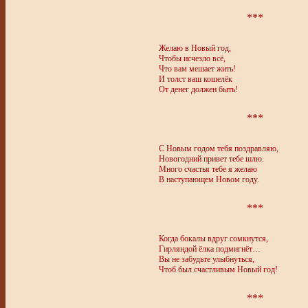
***
Желаю в Новый год,
Чтобы исчезло всё,
Что вам мешает жить!
И толст ваш кошелёк
От денег должен быть!
***
С Новым годом тебя поздравляю,
Новогодний привет тебе шлю.
Много счастья тебе я желаю
В наступающем Новом году.
***
Когда бокалы вдруг сомкнутся,
Гирляндой ёлка подмигнёт…
Вы не забудьте улыбнуться,
Чтоб был счастливым Новый год!
***