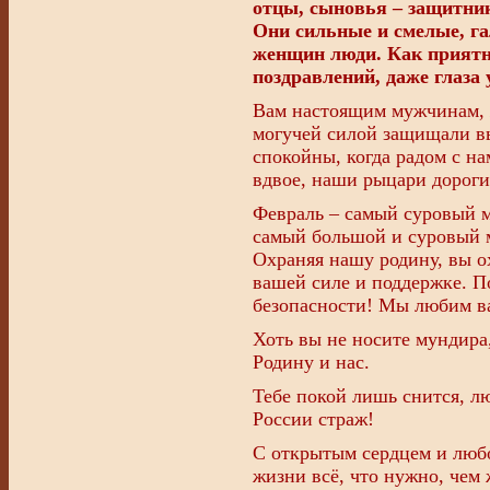
отцы, сыновья – защитник
Они сильные и смелые, га
женщин люди. Как приятн
поздравлений, даже глаза 
Вам настоящим мужчинам, 
могучей силой защищали вы
спокойны, когда радом с на
вдвое, наши рыцари дороги
Февраль – самый суровый м
самый большой и суровый м
Охраняя нашу родину, вы ох
вашей силе и поддержке. П
безопасности! Мы любим в
Хоть вы не носите мундира,
Родину и нас.
Тебе покой лишь снится, л
России страж!
С открытым сердцем и любо
жизни всё, что нужно, чем 