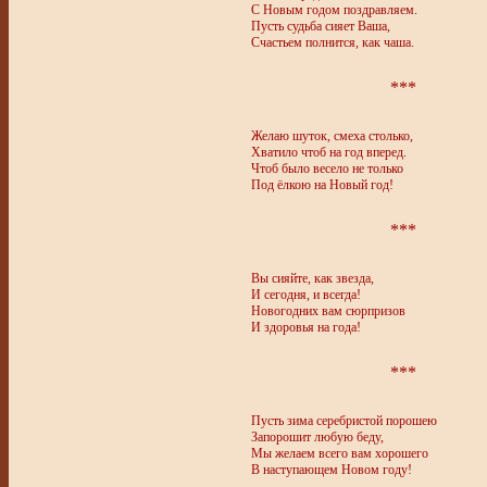
С Новым годом поздравляем.
Пусть судьба сияет Ваша,
Счастьем полнится, как чаша.
***
Желаю шуток, смеха столько,
Хватило чтоб на год вперед.
Чтоб было весело не только
Под ёлкою на Новый год!
***
Вы сияйте, как звезда,
И сегодня, и всегда!
Новогодних вам сюрпризов
И здоровья на года!
***
Пусть зима серебристой порошею
Запорошит любую беду,
Мы желаем всего вам хорошего
В наступающем Новом году!