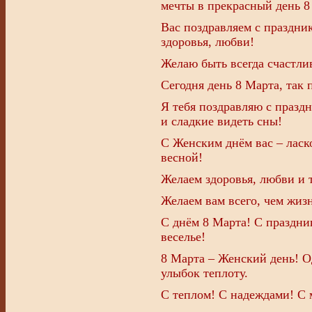
мечты в прекрасный день 8
Вас поздравляем с праздник
здоровья, любви!
Желаю быть всегда счастли
Сегодня день 8 Марта, так 
Я тебя поздравляю с празд
и сладкие видеть сны!
С Женским днём вас – ласк
весной!
Желаем здоровья, любви и 
Желаем вам всего, чем жизнь
С днём 8 Марта! С праздни
веселье!
8 Марта – Женский день! Од
улыбок теплоту.
С теплом! С надеждами! С