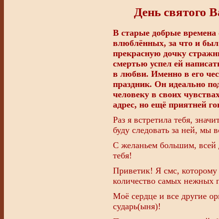
День святого 
В старые добрые времена 
влюблённых, за что и был
прекрасную дочку стражни
смертью успел ей написат
в любви. Именно в его че
праздник. Он идеально по
человеку в своих чувства
адрес, но ещё приятней г
Раз я встретила тебя, значи
буду следовать за ней, мы в
С желаньем большим, всей
тебя!
Приветик! Я смс, которому
количество самых нежных 
Моё сердце и все другие ор
сударь(ыня)!