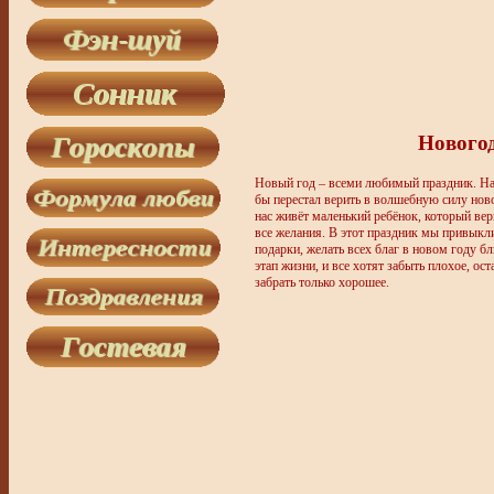
Новогод
Новый год – всеми любимый праздник. Нав
бы перестал верить в волшебную силу ново
нас живёт маленький ребёнок, который вер
все желания. В этот праздник мы привыкли
подарки, желать всех благ в новом году б
этап жизни, и все хотят забыть плохое, ос
забрать только хорошее.