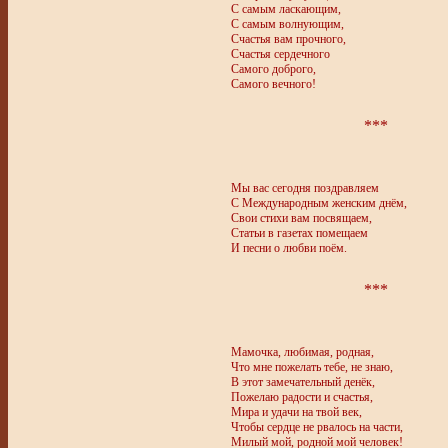
С самым ласкающим,
С самым волнующим,
Счастья вам прочного,
Счастья сердечного
Самого доброго,
Самого вечного!
***
Мы вас сегодня поздравляем
С Международным женским днём,
Свои стихи вам посвящаем,
Статьи в газетах помещаем
И песни о любви поём.
***
Мамочка, любимая, родная,
Что мне пожелать тебе, не знаю,
В этот замечательный денёк,
Пожелаю радости и счастья,
Мира и удачи на твой век,
Чтобы сердце не рвалось на части,
Милый мой, родной мой человек!