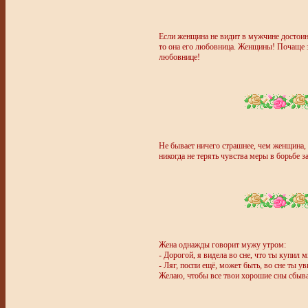
Если женщина не видит в мужчине достоинс
то она его любовница. Женщины! Почаще 
любовнице!
Не бывает ничего страшнее, чем женщина
никогда не терять чувства меры в борьбе за
Жена однажды говорит мужу утром:
- Дорогой, я видела во сне, что ты купил 
- Ляг, поспи ещё, может быть, во сне ты ув
Желаю, чтобы все твои хорошие сны сбыв