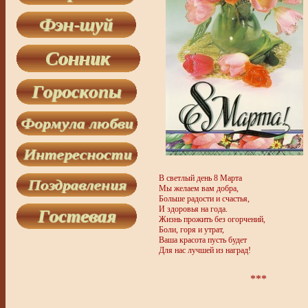
В светлый день 8 Марта
Мы желаем вам добра,
Больше радости и счастья,
И здоровья на года.
Жизнь прожить без огорчений,
Боли, горя и утрат,
Ваша красота пусть будет
Для нас лучшей из наград!
***