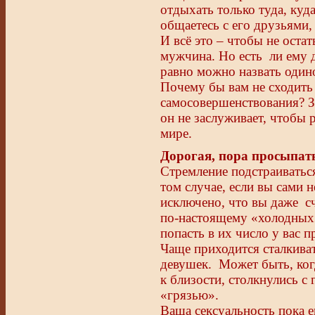
отдыхать только туда, куда
общаетесь с его друзьями, 
И всё это – чтобы не оста
мужчина. Но есть ли ему д
равно можно назвать один
Почему бы вам не сходить 
самосовершенствования? З
он не заслуживает, чтобы 
мире.
Дорогая, пора просыпат
Стремление подстраиватьс
том случае, если вы сами н
исключено, что вы даже с
по-настоящему «холодных»
попасть в их число у вас п
Чаще приходится сталкива
девушек. Может быть, ког
к близости, столкнулись с 
«грязью».
Ваша сексуальность пока е