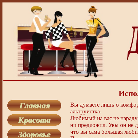
Испо
Вы думаете лишь о комфор
альтруистка.
Любимый на вас не нарадуе
ни предложил. Увы он не д
что вы сама большая люби