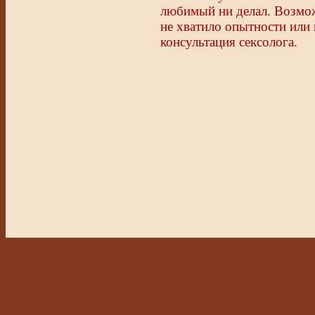
любимый ни делал. Возмож
не хватило опытности или
консультация сексолога.