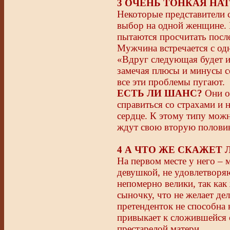
3 ОЧЕНЬ ТОНКАЯ НА
Некоторые представители 
выбор на одной женщине. Б
пытаются просчитать посл
Мужчина встречается с одн
«Вдруг следующая будет и
замечая плюсы и минусы с
все эти проблемы пугают.
ЕСТЬ ЛИ ШАНС?
Они ос
справиться со страхами и 
сердце. К этому типу можн
ждут свою вторую половин
4 А ЧТО ЖЕ СКАЖЕТ
На первом месте у него – м
девушкой, не удовлетвор
непомерно велики, так ка
сыночку, что не желает дел
претенденток не способна
привыкает к сложившейся с
престарелой матери.