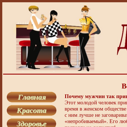
В
Почему мужчин так прив
Этот молодой человек при
время в женском обществе 
с ним лучше не заговарива
«непробиваемый». Его люби