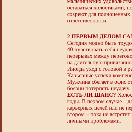
мальчишеских удовольстви
оставаться холостяками, п
созреют для полноценных
ответственности.
2 ПЕРВЫМ ДЕЛОМ С
Сегодня модно быть трудог
40 чувствовать себя неуда
перерывах между перегов
на длительную привязаннос
Иногда уход с головой в р
Карьерные успехи компенс
Мужчина сбегает в офис от
боязни потерпеть неудачу.
ЕСТЬ ЛИ ШАНС?
Холост
годы. В первом случае – д
карьерных целей или не п
втором – пока не встретит
личными проблемами.